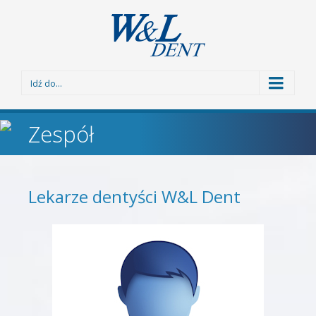
Idź do...
Zespół
Lekarze dentyści W&L Dent