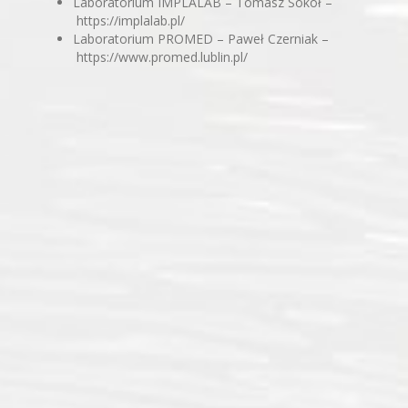
Laboratorium IMPLALAB – Tomasz Sokół –
https://implalab.pl/
Laboratorium PROMED – Paweł Czerniak –
https://www.promed.lublin.pl/