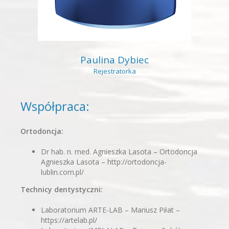
Paulina Dybiec
Rejestratorka
Współpraca:
Ortodoncja:
Dr hab. n. med. Agnieszka Lasota – Ortodoncja
Agnieszka Lasota – http://ortodoncja-
lublin.com.pl/
Technicy dentystyczni:
Laboratorium ARTE-LAB – Mariusz Piłat –
https://artelab.pl/