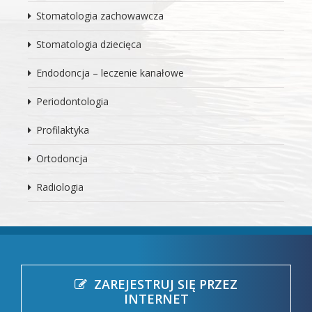
Stomatologia zachowawcza
Stomatologia dziecięca
Endodoncja – leczenie kanałowe
Periodontologia
Profilaktyka
Ortodoncja
Radiologia
ZAREJESTRUJ SIĘ PRZEZ
INTERNET