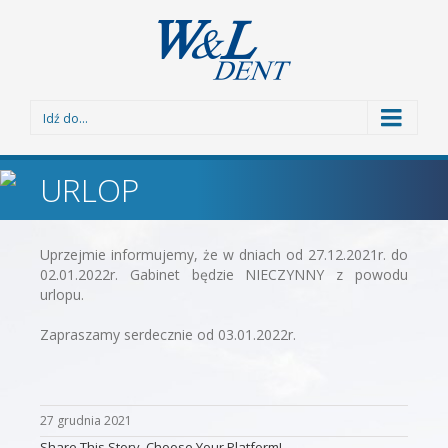
Idź do...
URLOP
Uprzejmie informujemy, że w dniach od 27.12.2021r. do
02.01.2022r. Gabinet będzie NIECZYNNY z powodu
urlopu.
Zapraszamy serdecznie od 03.01.2022r.
27 grudnia 2021
Share This Story, Choose Your Platform!